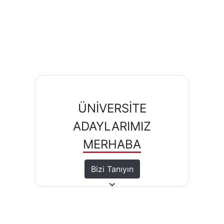
ÜNİVERSİTE
ADAYLARIMIZ
MERHABA
Bizi Tanıyın