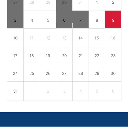
27
28
29
30
31
1
2
3
4
5
6
7
8
9
10
11
12
13
14
15
16
17
18
19
20
21
22
23
24
25
26
27
28
29
30
31
1
2
3
4
5
6