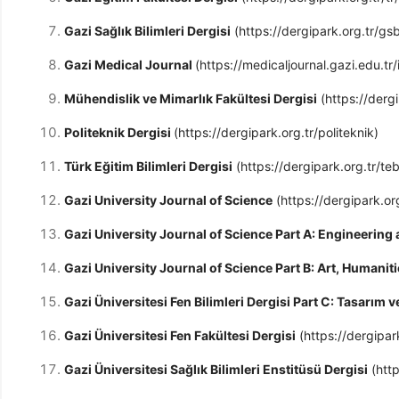
Gazi Sağlık Bilimleri Dergisi
(https://dergipark.org.tr/gs
Gazi Medical Journal
(https://medicaljournal.gazi.edu.tr
Mühendislik ve Mimarlık Fakültesi Dergisi
(https://derg
Politeknik Dergisi
(https://dergipark.org.tr/politeknik)
Türk Eğitim Bilimleri Dergisi
(https://dergipark.org.tr/te
Gazi University Journal of Science
(https://dergipark.org
Gazi University Journal of Science Part A: Engineering
Gazi University Journal of Science Part B: Art, Humanit
Gazi Üniversitesi Fen Bilimleri Dergisi Part C: Tasarım 
Gazi Üniversitesi Fen Fakültesi Dergisi
(https://dergipar
Gazi Üniversitesi Sağlık Bilimleri Enstitüsü Dergisi
(http