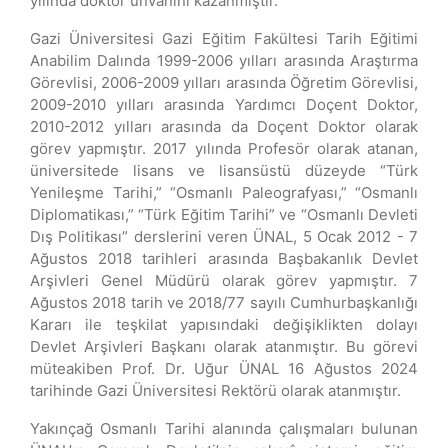
yılında doktor unvanını kazanmıştır.
Gazi Üniversitesi Gazi Eğitim Fakültesi Tarih Eğitimi
Anabilim Dalında 1999-2006 yılları arasında Araştırma
Görevlisi, 2006-2009 yılları arasında Öğretim Görevlisi,
2009-2010 yılları arasında Yardımcı Doçent Doktor,
2010-2012 yılları arasında da Doçent Doktor olarak
görev yapmıştır. 2017 yılında Profesör olarak atanan,
üniversitede lisans ve lisansüstü düzeyde “Türk
Yenileşme Tarihi,” “Osmanlı Paleografyası,” “Osmanlı
Diplomatikası,” “Türk Eğitim Tarihi” ve “Osmanlı Devleti
Dış Politikası” derslerini veren ÜNAL, 5 Ocak 2012 - 7
Ağustos 2018 tarihleri arasında Başbakanlık Devlet
Arşivleri Genel Müdürü olarak görev yapmıştır. 7
Ağustos 2018 tarih ve 2018/77 sayılı Cumhurbaşkanlığı
Kararı ile teşkilat yapısındaki değişiklikten dolayı
Devlet Arşivleri Başkanı olarak atanmıştır. Bu görevi
müteakiben Prof. Dr. Uğur ÜNAL 16 Ağustos 2024
tarihinde Gazi Üniversitesi Rektörü olarak atanmıştır.
Yakınçağ Osmanlı Tarihi alanında çalışmaları bulunan