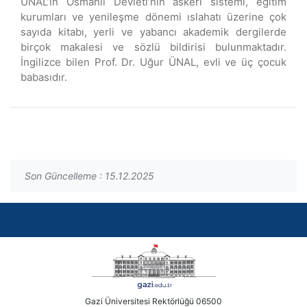
ÜNAL’ın Osmanlı Devleti’nin askerî sistemi, eğitim
kurumları ve yenileşme dönemi ıslahatı üzerine çok
sayıda kitabı, yerli ve yabancı akademik dergilerde
birçok makalesi ve sözlü bildirisi bulunmaktadır.
İngilizce bilen Prof. Dr. Uğur ÜNAL, evli ve üç çocuk
babasıdır.
Son Güncelleme : 15.12.2025
Gazi Üniversitesi Rektörlüğü 06500