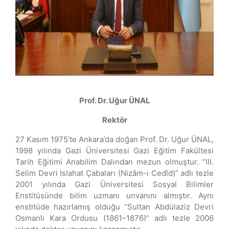
Prof. Dr. Uğur ÜNAL
Rektör
​​​27 Kasım 1975’te Ankara’da doğan Prof. Dr. Uğur ÜNAL,
1998 yılında Gazi Üniversitesi Gazi Eğitim Fakültesi
Tarih Eğitimi Anabilim Dalından mezun olmuştur. “III.
Selim Devri Islahat Çabaları (Nizâm-ı Cedîd)” adlı tezle
2001 yılında Gazi Üniversitesi Sosyal Bilimler
Enstitüsünde bilim uzmanı unvanını almıştır. Aynı
enstitüde hazırlamış olduğu “Sultan Abdülaziz Devri
Osmanlı Kara Ordusu (1861–1876)” adlı tezle 2006