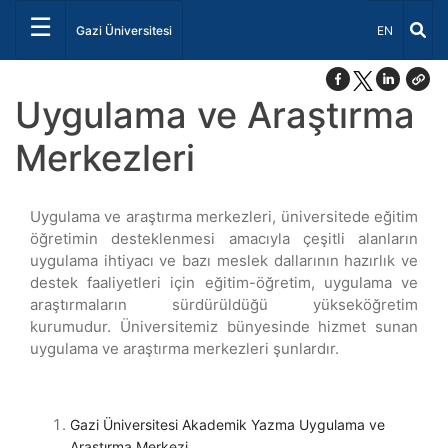
☰
Dil Seçiniz 
Gazi Üniversitesi
EN
Uygulama ve Araştırma
Merkezleri
Uygulama ve araştırma merkezleri, üniversitede eğitim
öğretimin desteklenmesi amacıyla çeşitli alanların
uygulama ihtiyacı ve bazı meslek dallarının hazırlık ve
destek faaliyetleri için eğitim-öğretim, uygulama ve
araştırmaların sürdürüldüğü yükseköğretim
kurumudur. Üniversitemiz bünyesinde hizmet sunan
uygulama ve araştırma merkezleri şunlardır.
Gazi Üniversitesi Akademik Yazma Uygulama ve
Araştırma Merkezi