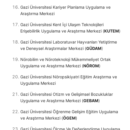
Gazi Üniversitesi Kariyer Planlama Uygulama ve
Araştırma Merkezi
Gazi Üniversitesi Kent İçi Ulaşım Teknolojileri
Erişebilirlik Uygulama ve Araştırma Merkezi (
KUTEM
)
Gazi Üniversitesi Laboratuvar Hayvanları Yetiştirme
)
ve Deneysel Araştırmalar Merkezi (
GÜDAM
Nörobilim ve Nöroteknoloji Mükemmeliyet Ortak
Uygulama ve Araştırma Merkezi (
NÖROM
)
Gazi Üniversitesi Nöropsikiyatri Eğitim Araştırma ve
Uygulama Merkezi
Gazi Üniversitesi Otizm ve Gelişimsel Bozukluklar
Uygulama ve Araştırma Merkezi (
GEBAM
)
Gazi Üniversitesi Öğrenme Gelişim Eğitim Uygulama
ve Araştırma Merkezi (
ÖGEM
)
Gazi Üniversitesi Ölçme Ve Değerlendirme Uygulama