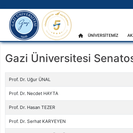
gazi.edu.tr
Ana Menü
ÜNİVERSİTEMİZ
AK
Anasayfa
Gazi Üniversitesi Senato
Prof. Dr. Uğur ÜNAL
Prof. Dr. Necdet HAYTA
Prof. Dr. Hasan TEZER
Prof. Dr. Serhat KARYEYEN