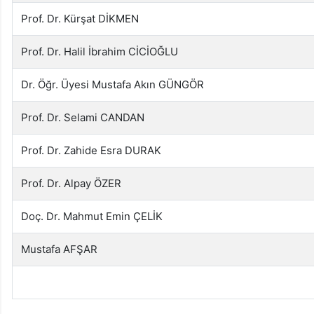
Prof. Dr. Kürşat DİKMEN
Prof. Dr. Halil İbrahim CİCİOĞLU
Dr. Öğr. Üyesi Mustafa Akın GÜNGÖR
Prof. Dr. Selami CANDAN
Prof. Dr. Zahide Esra DURAK
Prof. Dr. Alpay ÖZER
Doç. Dr. Mahmut Emin ÇELİK
Mustafa AFŞAR