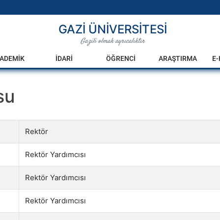
GAZİ ÜNİVERSİTESİ
Gazili olmak ayrıcalıktır
ADEMİK
İDARİ
ÖĞRENCİ
ARAŞTIRMA
E
su
Rektör
Rektör Yardımcısı
Rektör Yardımcısı
Rektör Yardımcısı